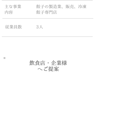
主な事業
餃子の製造業、販売、冷凍
内容
餃子専門店
従業員数
3人
飲食店・企業様
へご提案