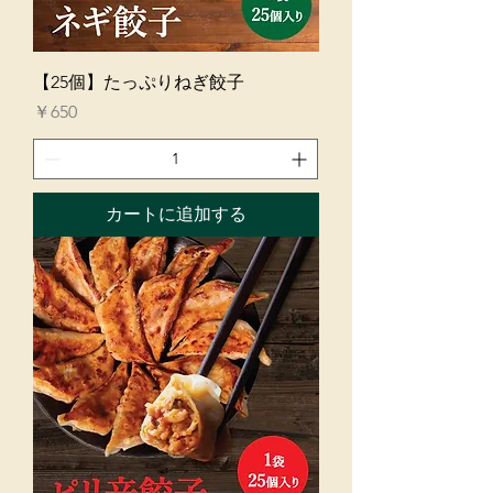
【25個】たっぷりねぎ餃子
価格
￥650
カートに追加する