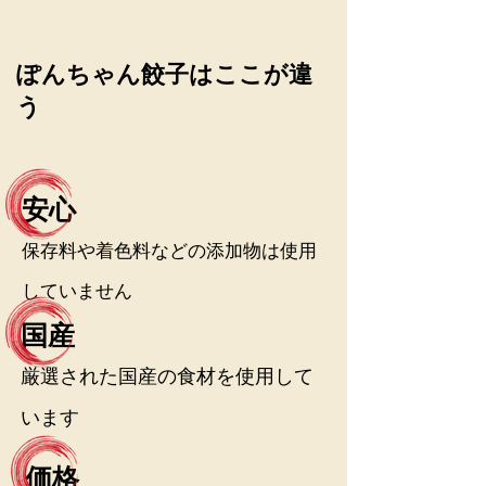
ぽんちゃん餃子はここが違
う
安心
保存料や着
色料などの添加物は使用
していません
国産
厳選された国産の食材を使用して
います
価格