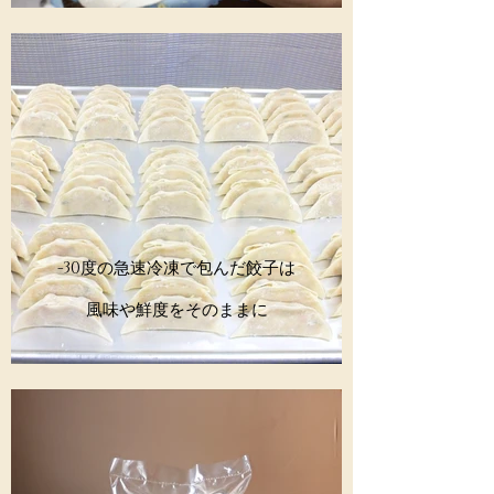
-30度の急速冷凍で包んだ餃子は
​風味や鮮度をそのままに