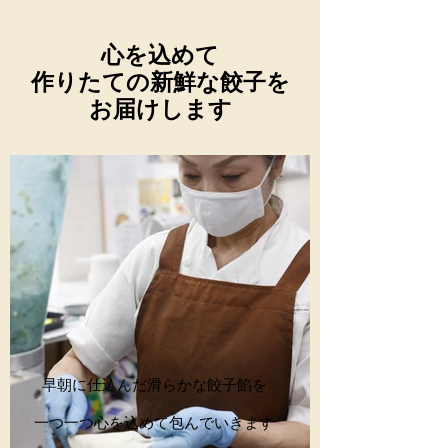
心を込めて​
作りたての新鮮な餃子を
お届けします
早朝に仕込んだ滑らかな餃子餡を
​一つ一つ心を込めて包んでいきます