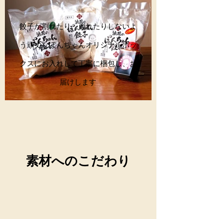
餃子が割れたり、崩れたりしないよ
う頑丈なぽんちゃんオリジナルボッ
クスにお入れして丁寧に梱包し、お
届けします
素材へのこだわり