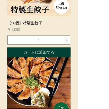
【50個】特製生餃子
価格
￥1,050
カートに追加する