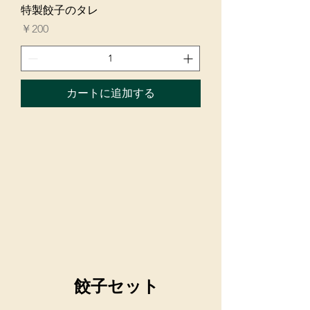
特製餃子のタレ
価格
￥200
カートに追加する
餃子セット