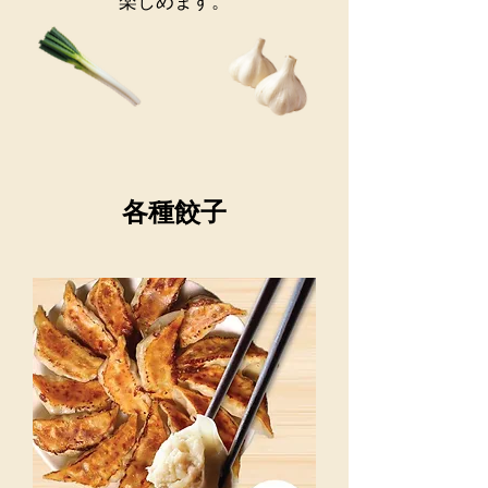
​楽しめます。
各種餃子